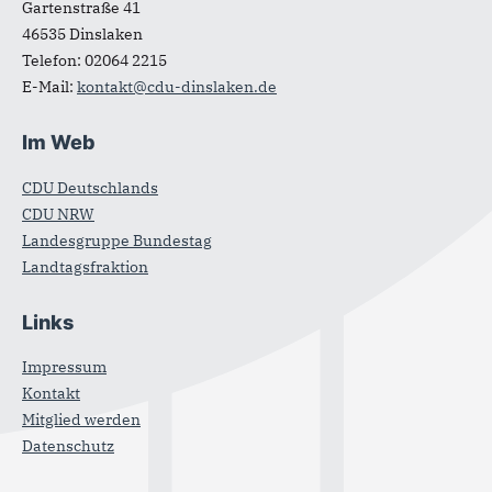
Gartenstraße 41
46535
Dinslaken
Telefon:
02064 2215
E-Mail:
kontakt@cdu-dinslaken.de
Im Web
CDU Deutschlands
CDU NRW
Landesgruppe Bundestag
Landtagsfraktion
Links
Impressum
Kontakt
Mitglied werden
Datenschutz