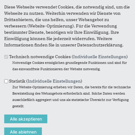
Diese Webseite verwendet Cookies, die notwendig sind, um die
Webseite zu nutzen. Weiterhin verwenden wir Dienste von
Drittanbietern, die uns helfen, unser Webangebot zu
verbessern (Website-Optimierung). Für die Verwendung
bestimmter Dienste, benötigen wir Ihre Einwilligung. Ihre
Einwilligung können Sie jederzeit widerrufen. Weitere
Informationen finden Sie in unserer Datenschutzerklärung.
Technisch notwendige Cookies (
Individuelle Einstellungen
)
Notwendige Cookies ermöglichen grundlegende Funktionen und sind für
das einwandfreie Funktionieren der Website notwendig.
Statistik (
Individuelle Einstellungen
)
Zur Website-Optimierung erheben wir Daten, die bereits für die technische
Vorsitzender u. Mitgliederbeauftragter
Bereitstellung des Webangebots erforderlich sind. Solche Daten werden
Marc Bootmann
ausschließlich aggregiert und uns als statistische Übersicht zur Verfügung
gestellt.
m.bootmann@cdu-dinslaken.de