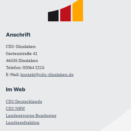
Fußbereich
Anschrift
CDU-Dinslaken
Gartenstraße 41
46535
Dinslaken
Telefon:
02064 2215
E-Mail:
kontakt@cdu-dinslaken.de
Im Web
CDU Deutschlands
CDU NRW
Landesgruppe Bundestag
Landtagsfraktion