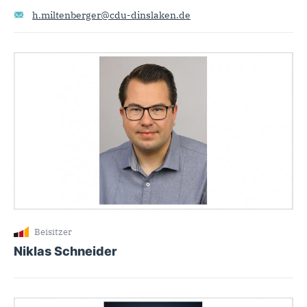
h.miltenberger@cdu-dinslaken.de
Beisitzer
Niklas Schneider