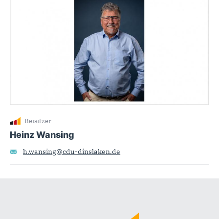
Beisitzer
Heinz Wansing
h.wansing@cdu-dinslaken.de