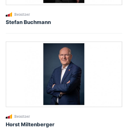
Beisitzer
Stefan Buchmann
Beisitzer
Horst Miltenberger