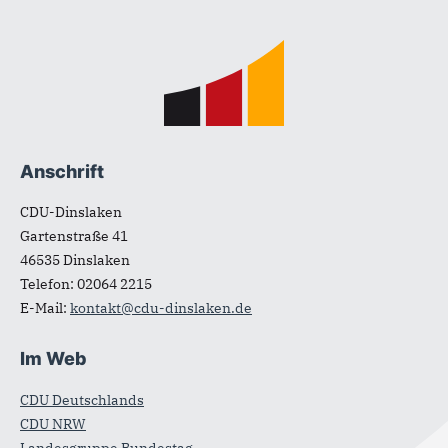
Fußbereich
Anschrift
CDU-Dinslaken
Gartenstraße 41
46535
Dinslaken
Telefon:
02064 2215
E-Mail:
kontakt@cdu-dinslaken.de
Im Web
CDU Deutschlands
CDU NRW
Landesgruppe Bundestag