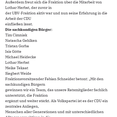
Außerdem freut sich die Fraktion über die Mitarbeit von
Lothar Herbst, der zuvor in
der UBV-Fraktion aktiv war und nun seine Erfahrung in die
Arbeit der CDU
einfließen lässt.
Die sachkundigen Bürger:
Tim Cimniak
Natascha Gehlken
Tristan Gorba
Isis Götte
Michael Heidecke
Lothar Herbst
Meike Tekaat
Siegbert Weide
Fraktionsvorsitzender Fabian Schneider betont: „Mit den
sachkundigen Bürgern
gewinnen wir ein Team, das unsere Ratsmitglieder fachlich
unterstützt, die Fraktion
ergänzt und weiter stärkt. Als Volkspartei ist es der CDU ein
zentrales Anliegen,
Menschen aller Generationen und mit unterschiedlichen