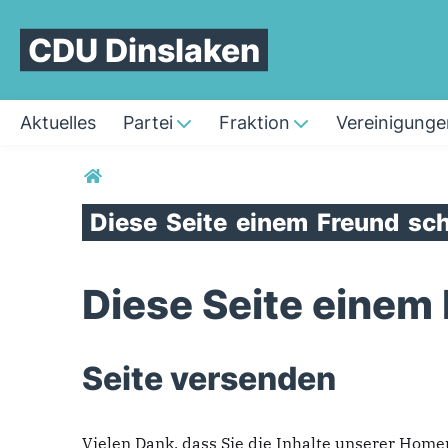
CDU Dinslaken
Aktuelles
Partei
Fraktion
Vereinigunge
Sie sind hier
Diese
Seite
einem
Freund
sch
Diese Seite einem
Seite versenden
Vielen Dank, dass Sie die Inhalte unserer Hom