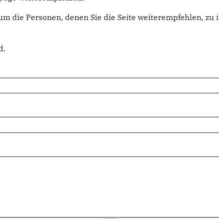
um die Personen, denen Sie die Seite weiterempfehlen, z
d.