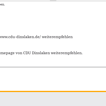
en.
//www.cdu-dinslaken.de/ weiterempfehlen
Homepage von CDU Dinslaken weiterempfehlen.